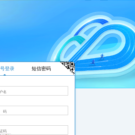
号登录
短信密码
户名
 码
证码